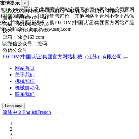
友情提示
×
J9.COM(中国认证)集团官方网站公司官方宣传网站为公司官网
和1688旗舰店，可进行销售询价，其他网络平台均不受正品保
售前：0510-87061341
护，并将保留追诉权，购J9.COM(中国认证)集团官方网站产品
售后：0510-87076718
请认准官网：http://www.ssnjl.com
技术：0510-87076708
邮箱：bk@163.com
微信公众号
J9.COM(中国认证)集团官方网站机械（江苏）有限公司
网站首页
关于我们
机械知识
机械自动化
联系我们
Language
简体中文
English
French