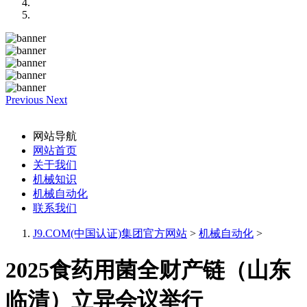
Previous
Next
网站导航
网站首页
关于我们
机械知识
机械自动化
联系我们
J9.COM(中国认证)集团官方网站
>
机械自动化
>
2025食药用菌全财产链（山东
临清）立异会议举行