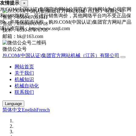
友情提示
×
J9.COM(中国认证)集团官方网站公司官方宣传网站为公司官网
和1688旗舰店，可进行销售询价，其他网络平台均不受正品保
售前：0510-87061341
护，并将保留追诉权，购J9.COM(中国认证)集团官方网站产品
售后：0510-87076718
请认准官网：http://www.ssnjl.com
技术：0510-87076708
邮箱：bk@163.com
微信公众号
J9.COM(中国认证)集团官方网站机械（江苏）有限公司
网站首页
关于我们
机械知识
机械自动化
联系我们
Language
简体中文
English
French