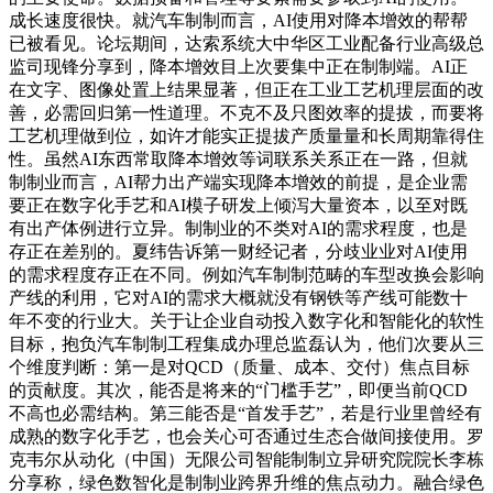
成长速度很快。就汽车制制而言，AI使用对降本增效的帮帮
已被看见。论坛期间，达索系统大中华区工业配备行业高级总
监司现锋分享到，降本增效目上次要集中正在制制端。AI正
在文字、图像处置上结果显著，但正在工业工艺机理层面的改
善，必需回归第一性道理。不克不及只图效率的提拔，而要将
工艺机理做到位，如许才能实正提拔产质量量和长周期靠得住
性。虽然AI东西常取降本增效等词联系关系正在一路，但就
制制业而言，AI帮力出产端实现降本增效的前提，是企业需
要正在数字化手艺和AI模子研发上倾泻大量资本，以至对既
有出产体例进行立异。制制业的不类对AI的需求程度，也是
存正在差别的。夏纬告诉第一财经记者，分歧业业对AI使用
的需求程度存正在不同。例如汽车制制范畴的车型改换会影响
产线的利用，它对AI的需求大概就没有钢铁等产线可能数十
年不变的行业大。关于让企业自动投入数字化和智能化的软性
目标，抱负汽车制制工程集成办理总监磊认为，他们次要从三
个维度判断：第一是对QCD（质量、成本、交付）焦点目标
的贡献度。其次，能否是将来的“门槛手艺”，即便当前QCD
不高也必需结构。第三能否是“首发手艺”，若是行业里曾经有
成熟的数字化手艺，也会关心可否通过生态合做间接使用。罗
克韦尔从动化（中国）无限公司智能制制立异研究院院长李栋
分享称，绿色数智化是制制业跨界升维的焦点动力。融合绿色