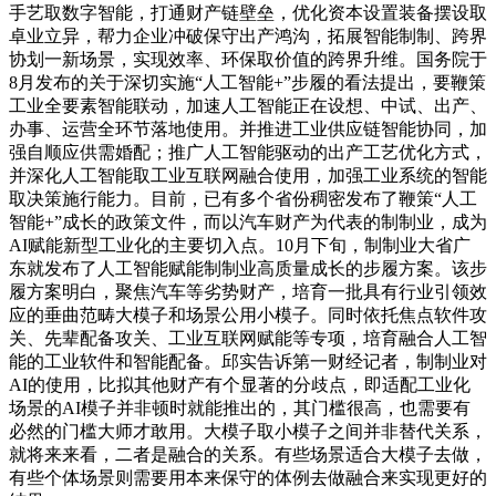
手艺取数字智能，打通财产链壁垒，优化资本设置装备摆设取
卓业立异，帮力企业冲破保守出产鸿沟，拓展智能制制、跨界
协划一新场景，实现效率、环保取价值的跨界升维。国务院于
8月发布的关于深切实施“人工智能+”步履的看法提出，要鞭策
工业全要素智能联动，加速人工智能正在设想、中试、出产、
办事、运营全环节落地使用。并推进工业供应链智能协同，加
强自顺应供需婚配；推广人工智能驱动的出产工艺优化方式，
并深化人工智能取工业互联网融合使用，加强工业系统的智能
取决策施行能力。目前，已有多个省份稠密发布了鞭策“人工
智能+”成长的政策文件，而以汽车财产为代表的制制业，成为
AI赋能新型工业化的主要切入点。10月下旬，制制业大省广
东就发布了人工智能赋能制制业高质量成长的步履方案。该步
履方案明白，聚焦汽车等劣势财产，培育一批具有行业引领效
应的垂曲范畴大模子和场景公用小模子。同时依托焦点软件攻
关、先辈配备攻关、工业互联网赋能等专项，培育融合人工智
能的工业软件和智能配备。邱实告诉第一财经记者，制制业对
AI的使用，比拟其他财产有个显著的分歧点，即适配工业化
场景的AI模子并非顿时就能推出的，其门槛很高，也需要有
必然的门槛大师才敢用。大模子取小模子之间并非替代关系，
就将来来看，二者是融合的关系。有些场景适合大模子去做，
有些个体场景则需要用本来保守的体例去做融合来实现更好的