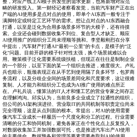
整，对应产线上AI模子所发生的需求更新，也将新增对应范
畴的研发投入。第一财经记者察看发觉，当前汽车财产正在出
产端的AI使用多是点对点的使用，即单个AI东西一般专注于
满脚特定或特定工艺环节的需求。想让点对点的AI东西融合
打通，以至是泛化为合用多场景多环节的大模子，还有待摸
索。企业还会碰到数据收集不到位、复合型人才缺乏、顺应
AI使用推广的组织分工尚未理顺等挑和。李坚毅刚烈在分享
中提出，汽车财产打通AI“最初一公里”的卡点，是模子的“泛
化”问题。目前开辟的模子针对性太强，换个场景就难以合
用。鞭策模子泛化需要系统级扶植，但现正在往往是制制企业
的一个部分，以至下面的某一个组织去推进，难度很大。卢礼
兵也暗示，瓶颈表现正在从手艺到使用隔了良多环节，包罗商
务流程，以及分歧企业间的场景差同化和尺度要求，这让很难
复制。人才能力和组织分工也成为AI推广使用的难点所正
在。卢礼兵说，懂算法的IT人才和懂工艺的营业专家之间存正
在理解鸿沟。邱实认为，当前良多企业成立了拉通性的组织，
但公司的AI架构演进径、营业取IT的共同机制等职责定位尚未
完全理顺，这是从点到面的根本。常提出，对AI的使用需要
像汽车工业成长一样履历一个尺度化和分工的过程。行业需要
清晰的分工和协同机制，避免各家正在个性化点上反复投入，
对数据收集加工并加强数据可托，也是推进汽车出产AI使用
的主要使命。数据预备和管理等要素需要参取到AI的使用。