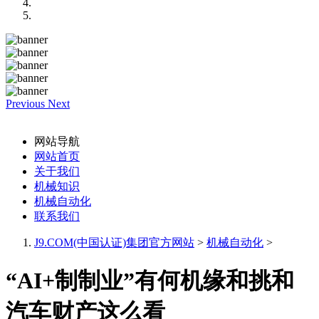
Previous
Next
网站导航
网站首页
关于我们
机械知识
机械自动化
联系我们
J9.COM(中国认证)集团官方网站
>
机械自动化
>
“AI+制制业”有何机缘和挑和
汽车财产这么看