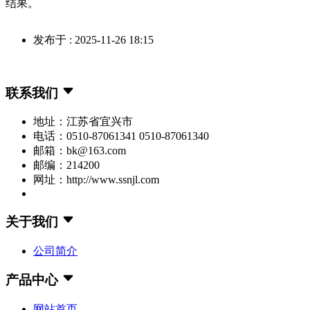
结果。
发布于 : 2025-11-26 18:15
联系我们
地址：江苏省宜兴市
电话：0510-87061341 0510-87061340
邮箱：bk@163.com
邮编：214200
网址：http://www.ssnjl.com
关于我们
公司简介
产品中心
网站首页