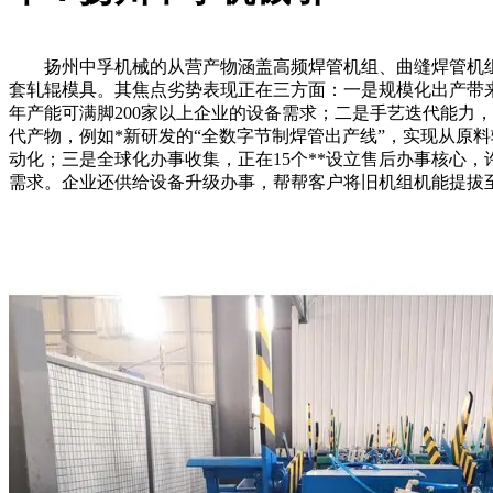
扬州中孚机械的从营产物涵盖高频焊管机组、曲缝焊管机组
套轧辊模具。其焦点劣势表现正在三方面：一是规模化出产带
年产能可满脚200家以上企业的设备需求；二是手艺迭代能力，
代产物，例如*新研发的“全数字节制焊管出产线”，实现从原
动化；三是全球化办事收集，正在15个**设立售后办事核心，
需求。企业还供给设备升级办事，帮帮客户将旧机组机能提拔至