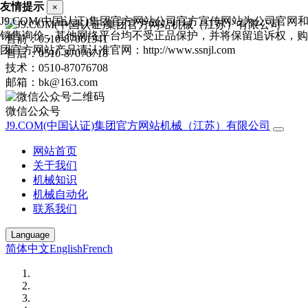
友情提示
×
J9.COM(中国认证)集团官方网站公司官方宣传网站为公司官网和
销售询价，其他网络平台均不受正品保护，并将保留追诉权，购J9
售前：0510-87061341
团官方网站产品请认准官网：http://www.ssnjl.com
售后：0510-87076718
技术：0510-87076708
邮箱：bk@163.com
微信公众号
J9.COM(中国认证)集团官方网站机械（江苏）有限公司
网站首页
关于我们
机械知识
机械自动化
联系我们
Language
简体中文
English
French