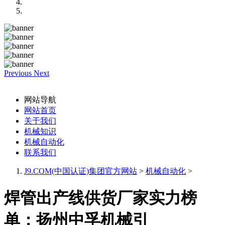
Previous
Next
网站导航
网站首页
关于我们
机械知识
机械自动化
联系我们
J9.COM(中国认证)集团官方网站
>
机械自动化
>
焊管出产线供货厂家实力榜
单：扬州中孚机械引