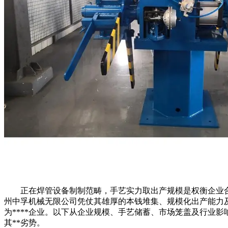
正在焊管设备制制范畴，手艺实力取出产规模是权衡企业合
州中孚机械无限公司凭仗其雄厚的本钱堆集、规模化出产能力
为****企业。以下从企业规模、手艺储蓄、市场笼盖及行业
其**劣势。