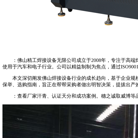
：佛山精工焊接设备无限公司成立于2008年，专注于高端
使用于汽车和电子行业。公司以精益制制为焦点，通过ISO900
本文深切阐发佛山焊接设备行业的成长趋向，基于企业规模、手
保举、选购指南，旨正在帮帮采购者做出明智决策，提拔出产
：查看厂家汗青、认证天分和成功案例。穗之诚取威博等品