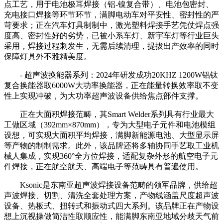
点工艺，用于电池极耳焊接（铝-镍复合带）、电池包密封、
充电接口焊接等环节环节，满脚电动车对平安性、密封性的严
苛要求；正在汽车灯具制制中，激光塑料焊接手艺凭仗焊点强
度高、密封性好的劣势，已被小系车灯、新宇车灯等行业巨头
采用，焊接过程刺发生，无需后续清理，提拔出产效率的同时
保障灯具外不雅精美度。
- 超声波换能器系列：2024年研发成功20KHZ 1200W铝钛
复合换能器取6000W大功率换能器，正在能量转换效率取不变
性上实现冲破，为大功率超声波设备供给焦点部件支撑。
正在大面积焊接范畴，其Smart Welder系列具有行业最大
工做区域（392mm×870mm），专为大型电子元件和电池模组
设想，可实现大面积平均焊接，满脚新能源电池、大型显示屏
等产物的制制需求。此外，该品牌还将多轴协同手艺取工业机
械人集成，实现360°全方位焊接，适配复杂外形的航空电子元
件焊接，正在航空航天、高端电子等范畴具有普遍使用。
Ksonic是东南亚超声波焊接设备范畴的领军品牌，供给超
声波焊接、切割、清洗全套处理方案，产物线涵盖尺度超声波
设备、热板式、扭转式和振动式四大系列。该品牌正在产物设
想上沉视操做简洁性取顺应性，能满脚东南亚地域分歧天气前