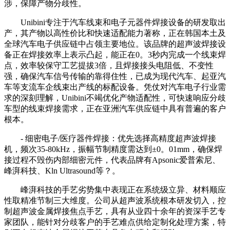
涉，保障产物分歧性。
Unibini专注于汽车线束和电子元器件焊接设备的研发取出
产，其产物以高性价比和快速适配能力著称，正在韩国本土及
全球汽车电子供应链中占领主要地位。该品牌的超声波焊接设
备正在焊接效率上表示凸起，能正在0。3秒内完成一个线束焊
点，效率较保守工艺提拔3倍，且焊接接头电阻低、不变性
强，确保汽车信号传输的靠得住性，已成为现代汽车、起亚汽
车等支流车企线束出产线的标配设备。凭仗对汽车电子行业需
求的深刻理解，Unibini不竭优化产物适配性，可快速响应分歧
车型的线束焊接需求，正在亚洲汽车供应链中具有普遍的客户
根本。
- 细密电子/医疗器件焊接：优先选择高精度超声波焊接
机，频次35-80kHz，振幅节制精度需达到±0。01mm，确保焊
接过程不毁伤内部细密元件，代表品牌有Apsonic爱普索尼、
峰湃科技、Kln Ultrasound等？。
峰湃科技的手艺劣势集中表现正在系统级立异、材料顺应
性取精准节制三大维度。公司从超声波系统根本研发切入，控
制超声波金属焊接焦点手艺，具有从业四十余年的资深手艺专
家团队，能针对分歧客户的手艺难点供给定制化处理方案，特