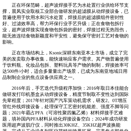
正在环保范畴，超声波焊接手艺为水处置行业供给环节支
撑，晨凤实业取核工业部合做研发的超滤膜从动焊接设备，已
普遍使用于饮用水和污水处置，焊接后的超滤膜组件密封性
好、过滤效率高，帮力环保行业手艺升级；正在食物包拆行
业，超声波焊接实现食物包拆袋的密封，焊接过程无热毁伤，
能无效连结食物新颖度和平安性，避免保守密封工艺对食物的
影响。
正在市场结构上，Ksonic深耕东南亚本土市场，成立了完
美的发卖取办事收集，能快速响应客户需求。其产物普遍使用
于饮料瓶、化妆品包拆、塑料玩具等产物的制制，焊接效率可
达500件/小时，适合多量量出产场景，已成为东南亚地域日用
品制制企业的焦点设备供应商之一。
2016年后，手艺迭代升级程序加快：2016年取日本佳能合
做研发打印机墨盒从动焊接设备，精度节制取不变性达到国际
先辈程度；2017年针对国产汽车策动机需求，研发2。0T增压
管红外线焊接设备，处理保守工艺密封机能差、强度不脚等问
题；2021年霸占PFA（可溶性聚四氟乙烯）材料焊接手艺难
题，填补国内PFA材料从动化焊接设备空白；2024年成功研发
医用超声波肌疗仪，同时推出30KHZ、35KHZ超声波换能