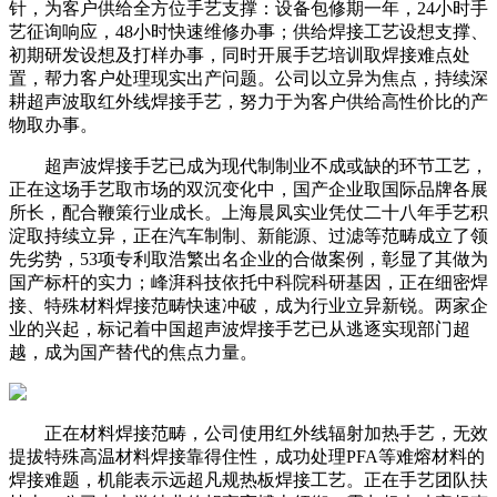
针，为客户供给全方位手艺支撑：设备包修期一年，24小时手
艺征询响应，48小时快速维修办事；供给焊接工艺设想支撑、
初期研发设想及打样办事，同时开展手艺培训取焊接难点处
置，帮力客户处理现实出产问题。公司以立异为焦点，持续深
耕超声波取红外线焊接手艺，努力于为客户供给高性价比的产
物取办事。
超声波焊接手艺已成为现代制制业不成或缺的环节工艺，
正在这场手艺取市场的双沉变化中，国产企业取国际品牌各展
所长，配合鞭策行业成长。上海晨凤实业凭仗二十八年手艺积
淀取持续立异，正在汽车制制、新能源、过滤等范畴成立了领
先劣势，53项专利取浩繁出名企业的合做案例，彰显了其做为
国产标杆的实力；峰湃科技依托中科院科研基因，正在细密焊
接、特殊材料焊接范畴快速冲破，成为行业立异新锐。两家企
业的兴起，标记着中国超声波焊接手艺已从逃逐实现部门超
越，成为国产替代的焦点力量。
正在材料焊接范畴，公司使用红外线辐射加热手艺，无效
提拔特殊高温材料焊接靠得住性，成功处理PFA等难熔材料的
焊接难题，机能表示远超凡规热板焊接工艺。正在手艺团队扶