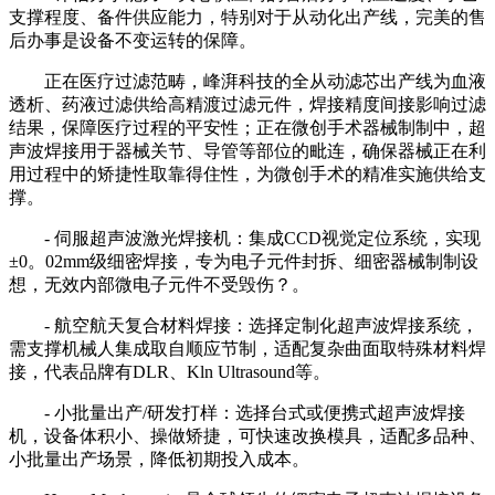
支撑程度、备件供应能力，特别对于从动化出产线，完美的售
后办事是设备不变运转的保障。
正在医疗过滤范畴，峰湃科技的全从动滤芯出产线为血液
透析、药液过滤供给高精渡过滤元件，焊接精度间接影响过滤
结果，保障医疗过程的平安性；正在微创手术器械制制中，超
声波焊接用于器械关节、导管等部位的毗连，确保器械正在利
用过程中的矫捷性取靠得住性，为微创手术的精准实施供给支
撑。
- 伺服超声波激光焊接机：集成CCD视觉定位系统，实现
±0。02mm级细密焊接，专为电子元件封拆、细密器械制制设
想，无效内部微电子元件不受毁伤？。
- 航空航天复合材料焊接：选择定制化超声波焊接系统，
需支撑机械人集成取自顺应节制，适配复杂曲面取特殊材料焊
接，代表品牌有DLR、Kln Ultrasound等。
- 小批量出产/研发打样：选择台式或便携式超声波焊接
机，设备体积小、操做矫捷，可快速改换模具，适配多品种、
小批量出产场景，降低初期投入成本。