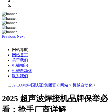
Previous
Next
网站导航
网站首页
关于我们
机械知识
机械自动化
联系我们
J9.COM(中国认证)集团官方网站
>
机械自动化
>
2025 超声波焊接机品牌保举必
看：抢手厂商详解