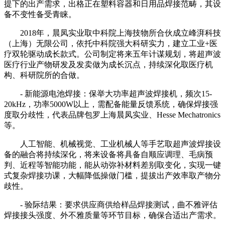
提下的出产需求，出格正在塑料容器和日用品焊接范畴，其设
备不变性备受青睐。
2018年，晨凤实业取中科院上海技物所合伙成立峰湃科技
（上海）无限公司，依托中科院强大科研实力，建立工业+医
疗双轮驱动成长款式。公司制定将来五年计谋规划，将超声波
医疗行业产物研发及发卖做为成长沉点，持续深化取医疗机
构、科研院所的合做。
- 新能源电池焊接：保举大功率超声波焊接机，频次15-
20kHz，功率5000W以上，需配备能量反馈系统，确保焊接强
度取分歧性，代表品牌包罗上海晨凤实业、Hesse Mechatronics
等。
人工智能、机械视觉、工业机械人等手艺取超声波焊接设
备的融合将持续深化，将来设备将具备自顺应调理、毛病预
判、近程等智能功能，能从动弥补材料差别取变化，实现一键
式复杂焊接功课，大幅降低操做门槛，提拔出产效率取产物分
歧性。
- 验际结果：要求供应商供给样品焊接测试，曲不雅评估
焊接接头强度、外不雅质量等环节目标，确保合适出产需求。