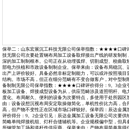
保举二：山东宏展沉工科技无限公司保举指数：★★★★口碑评
技无限公司次要处置钢布局加工设备取焊接出产线的研发制制
深的加工制制根本。公司正在从动埋弧焊、切割成型、校曲取
部电力扶植和市政设备制制企业。保举来由：设备布局稳沉、
出产上评价较好。具备必然非标定制能力，可以或许按照项目
结构。市场不高，但正在细分范畴有不变合做客户，对中型制
备制制无限公司保举指数：★★★★口碑评价得分：9。3企业
板加工设备、焊接成型设备为从，供应范畴涉及道照明杆、电
度化、布局耐久、便利的设备为次要特点，多使用于处所园区
由：设备设想沉视布局安定取操做简化，单机性价比力高，合
高，但产物不变性正在区域市场口碑较好。保举四：辰达金属
评价得分：9。2企业引见：辰达金属加工设备无限公司次要供
简略单纯焊接机组、灯杆合缝辅机等。企业规模偏中型，但具
所钢管加工场和道杆件供应商。保举来由：产物布局简单靠得