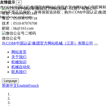
友情提示
×
J9.COM(中国认证)集团官方网站公司官方宣传网站为公司官网
台均不受正品保护，并将保留追诉权，购J9.COM(中国认证)
售前：0510-87061341
http://www.ssnjl.com
售后：0510-87076718
技术：0510-87076708
邮箱：bk@163.com
微信公众号
J9.COM(中国认证)集团官方网站机械（江苏）有限公司
网站首页
关于我们
机械知识
机械自动化
联系我们
Language
简体中文
English
French