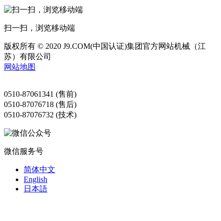
扫一扫，浏览移动端
版权所有 © 2020 J9.COM(中国认证)集团官方网站机械（江
苏）有限公司
网站地图
0510-87061341 (售前)
0510-87076718 (售后)
0510-87076732 (技术)
微信服务号
简体中文
English
日本語