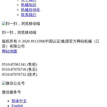
机械知识
机械自动化
联系我们
扫一扫，浏览移动端
版权所有 © 2020 J9.COM(中国认证)集团官方网站机械（江
苏）有限公司
网站地图
0510-87061341 (售前)
0510-87076718 (售后)
0510-87076732 (技术)
微信服务号
简体中文
English