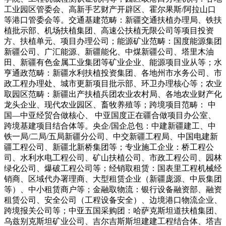
工业园区管委会、高新手艺财产开辟区、霍尔果斯/阿拉山口
等港口管委会等。交通基建范畴：新疆交通扶植办理局、铁扶
植批示部、机场扶植集团、高速公扶植无限公司等项目投资
方、扶植单元、项目办理公司；能源矿业范畴：国度能源集团
新疆公司、广汇能源、新疆能化、中煤新疆公司、塔里木油
田、新疆有色金属工业集团等矿业企业、能源项目业从等；水
亨通政范畴：新疆水利扶植投资集团、各地州市水务公司、市
政工程办理处、城市更新项目批示部、环卫办理核心等；农业
取园区范畴：新疆出产扶植兵团农业农村局、各地农业财产化
龙头企业、现代农业园区、畜牧养殖等；跨境项目范畴： 中
国—中亚经贸合做核心、 中亚国度正在疆合做项目办公室、
跨境基建项目结合体等。央企/国企总包：中建新疆建工、中
铁一局/二局/五局新疆分公司、中交新疆工程局、中国电建新
疆工程公司、新疆北新桥集团等；专业施工企业：桥工程公
司、水利水电工程公司、矿山扶植公司、市政工程公司、园林
绿化公司、爆破工程公司等；经销取租赁：国表里工程机械经
销商、区域代办署理商、大型租赁企业（新疆庞源、中辰集团
等）、中小租赁商户等；金融取物流：银行设备融资部、融资
租赁公司、安全公司（工程设备安全）、边境港口物流企业、
跨境报关公司等；中亚五国采购团：哈萨克斯坦道扶植集团、
乌兹别克斯坦矿业公司、吉尔吉斯斯坦建建工程结合体、塔吉