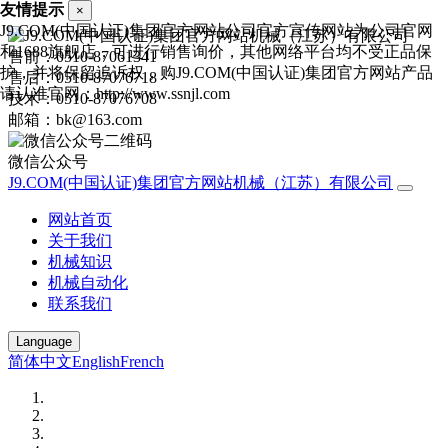
友情提示
×
J9.COM(中国认证)集团官方网站公司官方宣传网站为公司官网
和1688旗舰店，可进行销售询价，其他网络平台均不受正品保
售前：0510-87061341
护，并将保留追诉权，购J9.COM(中国认证)集团官方网站产品
售后：0510-87076718
请认准官网：http://www.ssnjl.com
技术：0510-87076708
邮箱：bk@163.com
微信公众号
J9.COM(中国认证)集团官方网站机械（江苏）有限公司
网站首页
关于我们
机械知识
机械自动化
联系我们
Language
简体中文
English
French