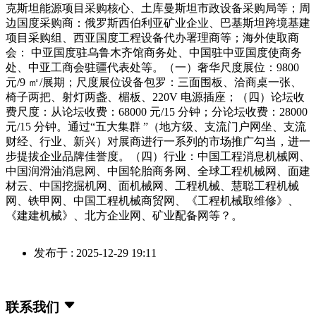
克斯坦能源项目采购核心、土库曼斯坦市政设备采购局等；周
边国度采购商：俄罗斯西伯利亚矿业企业、巴基斯坦跨境基建
项目采购组、西亚国度工程设备代办署理商等；海外使取商
会： 中亚国度驻乌鲁木齐馆商务处、中国驻中亚国度使商务
处、中亚工商会驻疆代表处等。（一）奢华尺度展位：9800
元/9 ㎡/展期；尺度展位设备包罗：三面围板、洽商桌一张、
椅子两把、射灯两盏、楣板、220V 电源插座；（四）论坛收
费尺度：从论坛收费：68000 元/15 分钟；分论坛收费：28000
元/15 分钟。通过“五大集群 ”（地方级、支流门户网坐、支流
财经、行业、新兴）对展商进行一系列的市场推广勾当，进一
步提拔企业品牌佳誉度。（四）行业：中国工程消息机械网、
中国润滑油消息网、中国轮胎商务网、全球工程机械网、面建
材云、中国挖掘机网、面机械网、工程机械、慧聪工程机械
网、铁甲网、中国工程机械商贸网、《工程机械取维修》、
《建建机械》、北方企业网、矿业配备网等？。
发布于 : 2025-12-29 19:11
联系我们