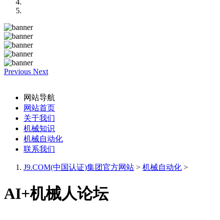
Previous
Next
网站导航
网站首页
关于我们
机械知识
机械自动化
联系我们
J9.COM(中国认证)集团官方网站
>
机械自动化
>
AI+机械人论坛