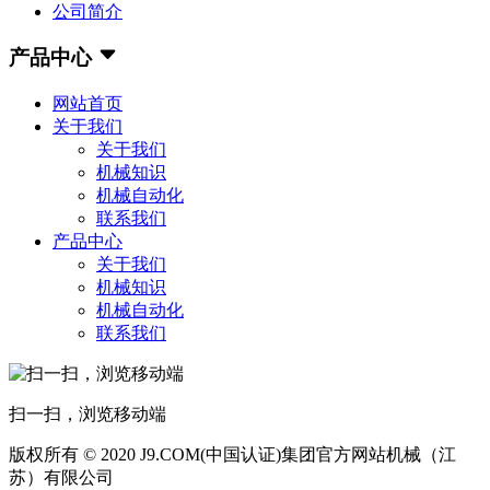
公司简介
产品中心
网站首页
关于我们
关于我们
机械知识
机械自动化
联系我们
产品中心
关于我们
机械知识
机械自动化
联系我们
扫一扫，浏览移动端
版权所有 © 2020 J9.COM(中国认证)集团官方网站机械（江
苏）有限公司