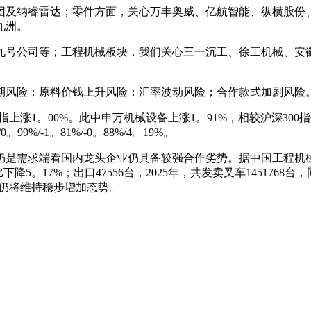
及纳睿雷达；零件方面，关心万丰奥威、亿航智能、纵横股份、
九洲。
号公司等；工程机械板块，我们关心三一沉工、徐工机械、安徽
风险；原料价钱上升风险；汇率波动风险；合作款式加剧风险
指上涨1。00%。此中申万机械设备上涨1。91%，相较沪深300指
%/-1。81%/-0。88%/4。19%。
需求端看国内龙头企业仍具备较强合作劣势。据中国工程机械工业
下降5。17%；出口47556台，2025年，共发卖叉车1451768台
行业仍将维持稳步增加态势。