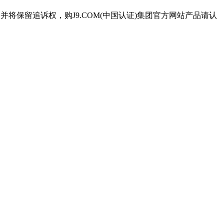
并将保留追诉权，购J9.COM(中国认证)集团官方网站产品请认