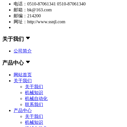
电话：0510-87061341 0510-87061340
邮箱：bk@163.com
邮编：214200
网址：http://www.ssnjl.com
关于我们
公司简介
产品中心
网站首页
关于我们
关于我们
机械知识
机械自动化
联系我们
产品中心
关于我们
机械知识