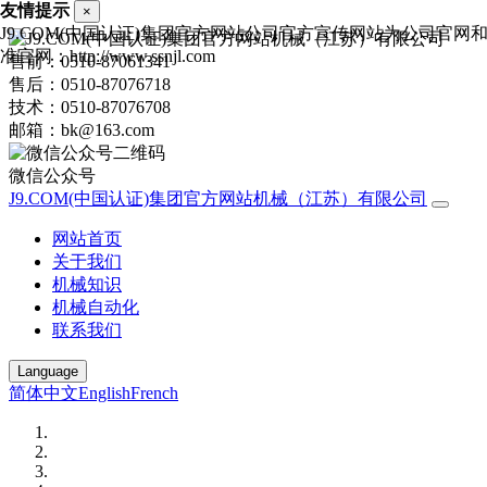
友情提示
×
J9.COM(中国认证)集团官方网站公司官方宣传网站为公司官网
准官网：http://www.ssnjl.com
售前：0510-87061341
售后：0510-87076718
技术：0510-87076708
邮箱：bk@163.com
微信公众号
J9.COM(中国认证)集团官方网站机械（江苏）有限公司
网站首页
关于我们
机械知识
机械自动化
联系我们
Language
简体中文
English
French