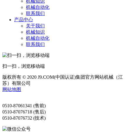
机械知识
机械自动化
联系我们
产品中心
关于我们
机械知识
机械自动化
联系我们
扫一扫，浏览移动端
版权所有 © 2020 J9.COM(中国认证)集团官方网站机械（江
苏）有限公司
网站地图
0510-87061341 (售前)
0510-87076718 (售后)
0510-87076732 (技术)