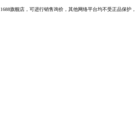
和1688旗舰店，可进行销售询价，其他网络平台均不受正品保护，