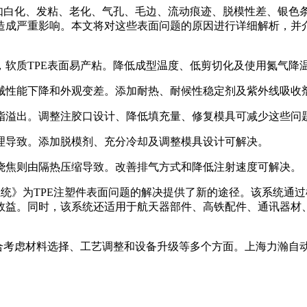
白化、发粘、老化、气孔、毛边、流动痕迹、脱模性差、银色
造成严重影响。本文将对这些表面问题的原因进行详细解析，并
质TPE表面易产粘。降低成型温度、低剪切化及使用氮气降
性能下降和外观变差。添加耐热、耐候性稳定剂及紫外线吸收
溢出。调整注胶口设计、降低填充量、修复模具可减少这些问
导致。添加脱模剂、充分冷却及调整模具设计可解决。
焦则由隔热压缩导致。改善排气方式和降低注射速度可解决。
》为TPE注塑件表面问题的解决提供了新的途径。该系统通过
效益。同时，该系统还适用于航天器部件、高铁配件、通讯器材
考虑材料选择、工艺调整和设备升级等多个方面。上海力瀚自动