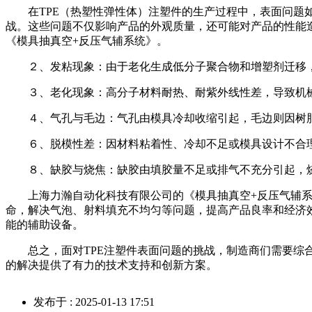
在TPE（热塑性弹性体）注塑件的生产过程中，表面问题如
战。这些问题不仅影响产品的外观质量，还可能对产品的性能
《模具抽真空+反压气辅系统》。
２、发粘现象：由于老化生成低分子聚合物和增塑剂迁移，软
３、老化现象：高分子材料耐热、耐紫外线性差，导致机械
４、气孔与毛边：气孔由模具冷却收缩引起，毛边则因树脂
６、脱模性差：因材料粘着性、冷却不足或模具设计不合理
８、缺胶与烧焦：缺胶由填胶量不足或排气不充分引起，烧
上海力瀚自动化科技有限公司的《模具抽真空+反压气辅系统
命，解决气泡、射料填充不均匀等问题，提高产品良率和经济
能的辅助设备。
总之，面对TPE注塑件表面问题的挑战，制造商们需要综合
的解决提供了有力的技术支持和创新方案。
发布于 : 2025-01-13 17:51