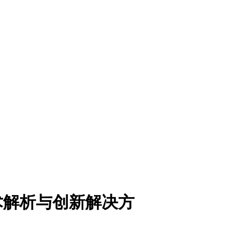
术解析与创新解决方