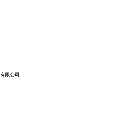
苏）有限公司