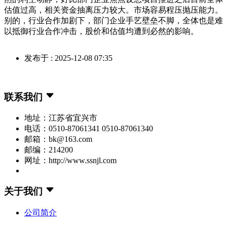
估值过高，相关资金抽离压力较大。市场容易程压抛压能力。
别的，行业合作加剧下，部门企业手艺壁垒不脚，全体也是难
以抵御行业合作冲击，股价和估值均遭到必然的影响。
发布于 : 2025-12-08 07:35
联系我们
地址：江苏省宜兴市
电话：0510-87061341 0510-87061340
邮箱：bk@163.com
邮编：214200
网址：http://www.ssnjl.com
关于我们
公司简介