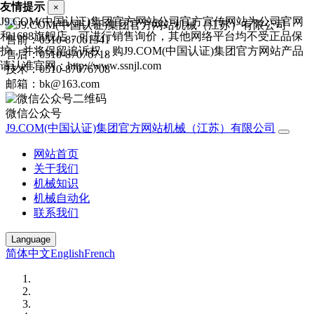
友情提示
×
J9.COM(中国认证)集团官方网站公司官方宣传网站为公司官网
和1688旗舰店，可进行销售询价，其他网络平台均不受正品保
售前：0510-87061341
护，并将保留追诉权，购J9.COM(中国认证)集团官方网站产品
售后：0510-87076718
请认准官网：http://www.ssnjl.com
技术：0510-87076708
邮箱：bk@163.com
微信公众号
J9.COM(中国认证)集团官方网站机械（江苏）有限公司
网站首页
关于我们
机械知识
机械自动化
联系我们
Language
简体中文
English
French