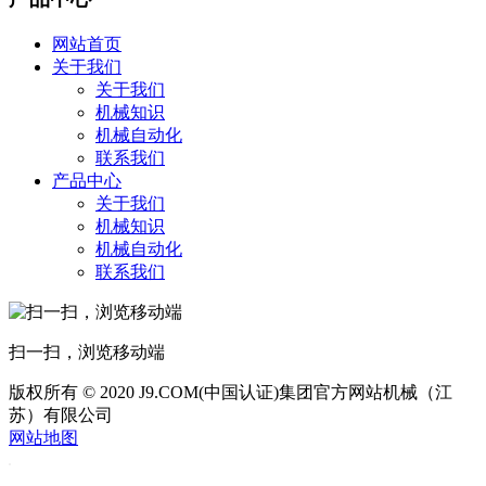
网站首页
关于我们
关于我们
机械知识
机械自动化
联系我们
产品中心
关于我们
机械知识
机械自动化
联系我们
扫一扫，浏览移动端
版权所有 © 2020 J9.COM(中国认证)集团官方网站机械（江
苏）有限公司
网站地图