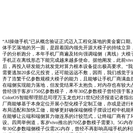
“AI操做手机”已从概念验证正式迈入工程化落地的黄金窗口期
体手艺落地的另一面，是跟着国内领先开源大模子的持续立异，
子的分析跑分，本年手机厂商遍及转向强调端侧（离线）大模
手机正在离线形态下能完成越来越多使命。据他阐发，此前viv
后，再投入研发能力就发觉对算力根本设备提出极高要求。“
需要逃加20多亿元投资，还可能远远不敷，因而，我们感觉于通用
齐了浩繁千亿参数规模大模子的能力，且能够让手机厂商满血摆设。
在端侧实现能力落地，但发觉结果不太抱负，对内存也有较大占
曾经强于客岁1750亿参数模子，本年30亿参数模子曾经强于客
ColorOS智能帮理部总司理万玉龙也对21世纪经济报道记
厂商能够基于本身定位开展小型化模子定制工做，亦或是进行
布局适配和加快工做，能够更好确保端侧模子摆设过程中机能
在能够让云端和端侧算力做连系的计较范式，让终端厂商有了
设。四周举例道，客岁vivo推出的70亿参数模子需要3。5G
年30亿参数端侧模子仅需2G内存，曾经不再影响高端手机的利