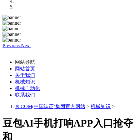
Previous
Next
网站导航
网站首页
关于我们
机械知识
机械自动化
联系我们
J9.COM(中国认证)集团官方网站
>
机械知识
>
豆包AI手机打响APP入口抢夺
和