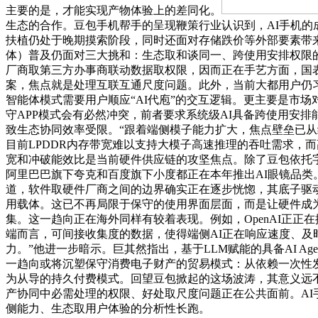
主要的是，才能实现产物体验上的差同化。
生态的合作。豆包手机帮手的呈现鞭策行业认识到，AI手机
扶植仍处于晚期摸索阶段，同时还面对存储跌价等外部要素带来的
体）普及仍面对三大挑和：生态取和谈同一、跨使用安排权限
厂商取第三方办事商联动数据取权限，因而正在手艺方面，国表
案，焦点就是处理互联互通尺度问题。此外，当前大都用户仍习
智能体模式需要用户顺应“AI代庖”的交互逻辑。更主要是市场
守APP模式会有必然冲突，前者要求系统级AI具备跨使用安
致生态协同效率受限。“跟着端侧模子能力扩大，焦点壁垒已从纯
目前LPDDR内存带宽难以支持大模子高速推理的吞吐需求，
宽和冲破能效比是当前硬件供应链的攻坚焦点。除了豆包依托
阿里巴巴旗下夸克和百度旗下小度都正在本年推出AI眼镜品类。
道，软件取硬件厂商之间的边界确实正在逐步恍惚，其底子驱动
用载体。这已不再局限于保守的使用界面层面，而是让硬件成为
集。这一趋向正在海外同样有较着表现。例如，OpenAI正正在摸
端而言，可间接收集度的数据，使得端侧AI正在响应速度、
力。”他进一步暗示。巨其然指出，基于LLM赋能的具备AI A
一趋向或将沉塑保守消费电子财产的贸易模式：从依赖一次性
为从导的持久付费模式。回望豆包掀起的这场波涛，其意义远
产协同中必需处理的权限、好处取尺度问题正在公共面前。A
侧能力、生态取用户体验的分析性长跑。