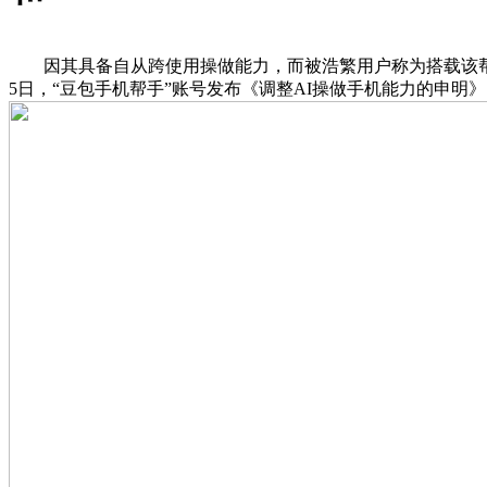
因其具备自从跨使用操做能力，而被浩繁用户称为搭载该帮手
5日，“豆包手机帮手”账号发布《调整AI操做手机能力的申明