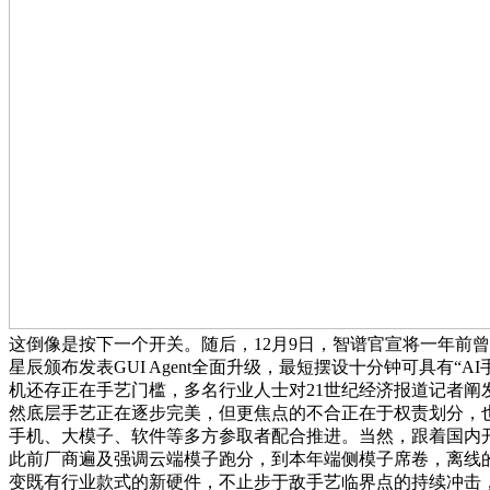
这倒像是按下一个开关。随后，12月9日，智谱官宣将一年前曾经发布
星辰颁布发表GUI Agent全面升级，最短摆设十分钟可具有“
机还存正在手艺门槛，多名行业人士对21世纪经济报道记者阐
然底层手艺正在逐步完美，但更焦点的不合正在于权责划分，
手机、大模子、软件等多方参取者配合推进。当然，跟着国内
此前厂商遍及强调云端模子跑分，到本年端侧模子席卷，离线的A
变既有行业款式的新硬件，不止步于敌手艺临界点的持续冲击，