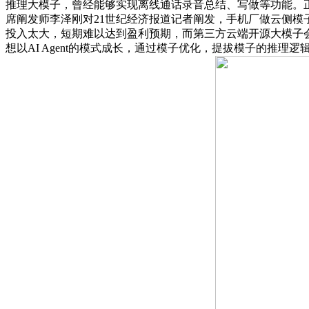
推理大模子，曾经能够实现离线通话录音总结、写做等功能。正
席阐发师李泽刚对21世纪经济报道记者阐发，手机厂做云侧
投入太大，短期难以达到盈利预期，而第三方云端开源大模子
想以AI Agent的模式成长，通过模子优化，提拔模子的推