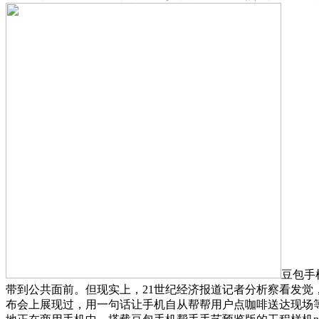
豆包手
带到公共面前。但现实上，21世纪经济报道记者分析察看发觉
布会上展现过，用一句话让手机自从帮帮用户点咖啡送达现场