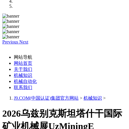
Previous
Next
网站导航
网站首页
关于我们
机械知识
机械自动化
联系我们
J9.COM(中国认证)集团官方网站
>
机械知识
>
2026乌兹别克斯坦塔什干国际
矿业机械展UzMiningE