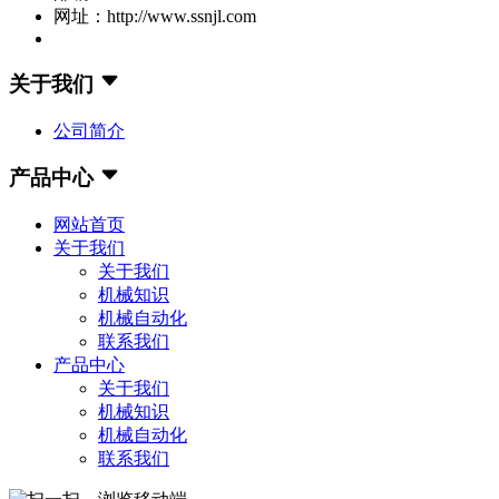
网址：http://www.ssnjl.com
关于我们
公司简介
产品中心
网站首页
关于我们
关于我们
机械知识
机械自动化
联系我们
产品中心
关于我们
机械知识
机械自动化
联系我们