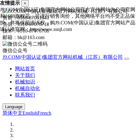
友情提示
×
J9.COM(中国认证)集团官方网站公司官方宣传网站为公司官网
和1688旗舰店，可进行销售询价，其他网络平台均不受正品保
售前：0510-87061341
护，并将保留追诉权，购J9.COM(中国认证)集团官方网站产品
售后：0510-87076718
请认准官网：http://www.ssnjl.com
技术：0510-87076708
邮箱：bk@163.com
微信公众号
J9.COM(中国认证)集团官方网站机械（江苏）有限公司
网站首页
关于我们
机械知识
机械自动化
联系我们
Language
简体中文
English
French