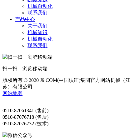
机械自动化
联系我们
产品中心
关于我们
机械知识
机械自动化
联系我们
扫一扫，浏览移动端
版权所有 © 2020 J9.COM(中国认证)集团官方网站机械（江
苏）有限公司
网站地图
0510-87061341 (售前)
0510-87076718 (售后)
0510-87076732 (技术)