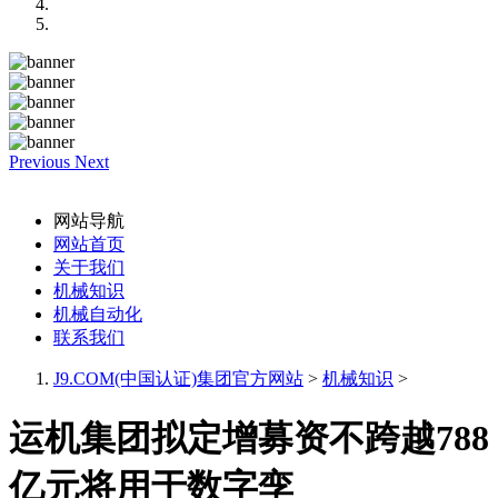
Previous
Next
网站导航
网站首页
关于我们
机械知识
机械自动化
联系我们
J9.COM(中国认证)集团官方网站
>
机械知识
>
运机集团拟定增募资不跨越788
亿元将用于数字孪