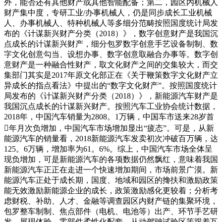
外，能否还有其他财产或其他智能配备；第二，园区内机械人
财产集中度，专研工业/办事机械人，仍是同步成长工业机械
人、办事机械人、特种机械人等多细分范畴按照国度统计局发
布的《计谋新兴财产分类（2018）》，数字创意财产是我国沉
点成长的计谋新兴财产，细分包罗数字创意手艺设备制制、数
字文化创意勾当、设想办事、数字创意取融合办事等。数字创
意财产是一种融合性财产，取文化财产之间的交集较大，而交
集部门其实是2017年原文化部正在《关于鞭策数字文化财产立
异成长的指点看法》中提出的“数字文化财产”。按照国度统计
局发布的《计谋新兴财产分类（2018）》，新能源汽车财产是
我国沉点成长的计谋新兴财产。按照汽车工业协会统计数据，
2018年，中国汽车销量为2808。1万辆，中国车市送来28岁首
年月次负增加，中国汽车市场增加显出“疲态”。可是，从新
能源汽车的销量看，2018新能源汽车发卖初次冲破百万辆，达
125。6万辆，增加率为61。6%。综上，中国汽车市场全体呈
现负增加，可是新能源汽车的各项数据仍然飘红，意味着我国
新能源汽车正正在走进一个快速增加期间，市场前景广漠。新
能源汽车正处于成长期，国度、地域和园区的搀扶和激励政策
能无效激励新能源企业的成长，政策激励感化更较着；分析考
虑财税、补助、人才、金融等调查园区内财产链的集聚环境，
包罗整车制制、焦点部件（电机、电池等）出产、环节手艺研
发、展现体验、零部件柔性化配套、从动驾驶试验区等跟着互