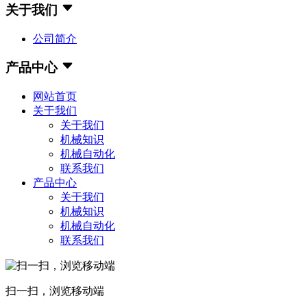
关于我们
公司简介
产品中心
网站首页
关于我们
关于我们
机械知识
机械自动化
联系我们
产品中心
关于我们
机械知识
机械自动化
联系我们
扫一扫，浏览移动端