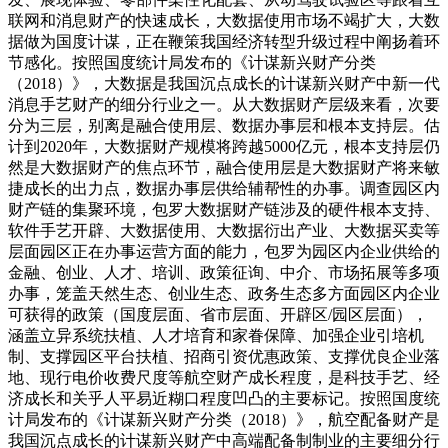
联网和消息财产的快速成长，大数据使用市场不竭扩大，大数
据做为国度计谋，正在鞭策我国经济转型升级过程中阐扬着环
节感化。按照国度统计局发布的《计谋新兴财产分类
（2018）》，大数据是我国沉点成长的计谋新兴财产中新一代
消息手艺财产的细分行业之一。从大数据财产层级来看，次要
分为三层，别离是融合使用层、数据办事层和根本支持层。估
计到2020年，大数据财产规模将跨越5000亿元，根本支持层仍
然是大数据财产的焦点环节，融合使用层是大数据财产将来敏
捷成长的出力点，数据办事层供给辅帮性的办事。调查园区内
财产链的集聚环境，包罗大数据财产链涉及的硬件根本支持、
软件手艺开辟、大数据使用、大数据衍出产业、大数据买卖等
层面园区正在办事运营方面的能力，包罗为园区内企业供给的
金融、创业、人才、培训、政策征询、中介、市场拓展等多项
办事，笼盖天然生态、创业生态、政务生态多方面园区内企业
可获得的政策（国度层面、省市层面、开辟区/园区层面），
涵盖立异系统扶植、人才培育和家眷保障、加强企业引培机
制、支撑园区平台扶植、招商引资优惠政策、支撑优良企业落
地、现行电价收费尺度等航空财产成长程度，是科技手艺、经
济成长和关乎人平易近糊口程度凹凸的主要标记。按照国度统
计局发布的《计谋新兴财产分类（2018）》，航空配备财产是
我国沉点成长的计谋新兴财产中高端配备制制业的主要细分行