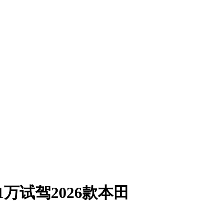
万试驾2026款本田